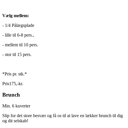
Vælg mellem:
- 1/4 Pålægsplade
- lille til 6-8 pers.,
- mellem til 10 pers.
- stor til 15 pers.
*Pris pr. stk.*
Pris
175
,
-
kr.
Brunch
Min. 6 kuverter
Slip for det store besvær og få os til at lave en lækker brunch til dig
og dit selskab!