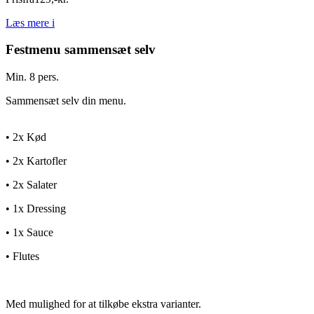
Læs mere
i
Festmenu sammensæt selv
Min. 8 pers.
Sammensæt selv din menu.
• 2x Kød
• 2x Kartofler
• 2x Salater
• 1x Dressing
• 1x Sauce
• Flutes
Med mulighed for at tilkøbe ekstra varianter.