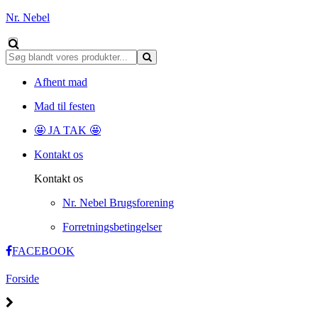
Nr. Nebel
Afhent mad
Mad til festen
🤩 JA TAK 🤩
Kontakt os
Kontakt os
Nr. Nebel Brugsforening
Forretningsbetingelser
FACEBOOK
Forside