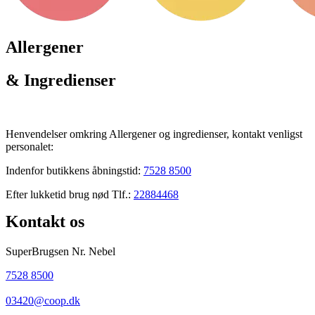
Allergener
& Ingredienser
Henvendelser omkring Allergener og ingredienser, kontakt venligst
personalet:
Indenfor butikkens åbningstid:
7528 8500
Efter lukketid brug nød Tlf.:
22884468
Kontakt os
SuperBrugsen Nr. Nebel
7528 8500
03420@coop.dk