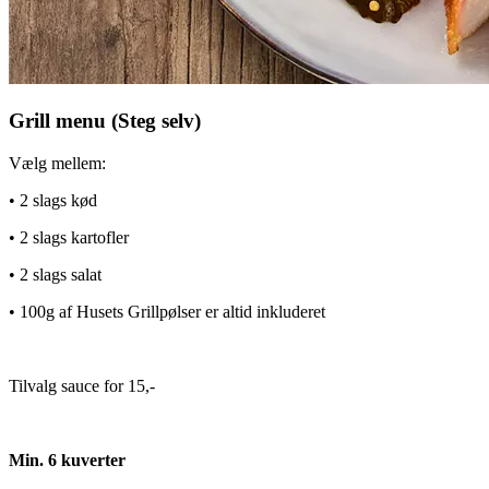
Grill menu (Steg selv)
Vælg mellem:
• 2 slags kød
• 2 slags kartofler
• 2 slags salat
• 100g af Husets Grillpølser er altid inkluderet
Tilvalg sauce for 15,-
Min. 6 kuverter