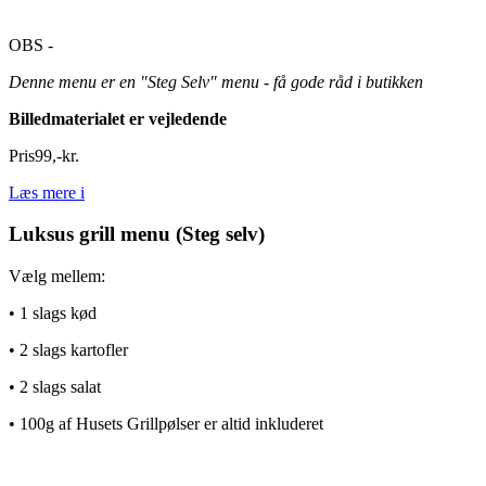
OBS -
Denne menu er en "Steg Selv" menu - få gode råd i butikken
Billedmaterialet er vejledende
Pris
99
,
-
kr.
Læs mere
i
Luksus grill menu (Steg selv)
Vælg mellem:
• 1 slags kød
• 2 slags kartofler
• 2 slags salat
• 100g af Husets Grillpølser er altid inkluderet