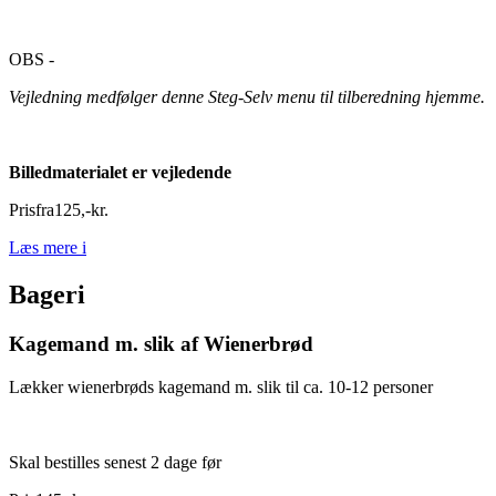
OBS -
Vejledning medfølger denne Steg-Selv menu til tilberedning hjemme.
Billedmaterialet er vejledende
Pris
fra
125
,
-
kr.
Læs mere
i
Bageri
Kagemand m. slik af Wienerbrød
Lækker wienerbrøds kagemand m. slik til ca. 10-12 personer
Skal bestilles senest 2 dage før