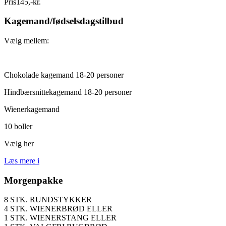
Pris
145
,
-
kr.
Kagemand/fødselsdagstilbud
Vælg mellem:
Chokolade kagemand 18-20 personer
Hindbærsnittekagemand 18-20 personer
Wienerkagemand
10 boller
Vælg her
Læs mere
i
Morgenpakke
8 STK. RUNDSTYKKER
4 STK. WIENERBRØD ELLER
1 STK. WIENERSTANG ELLER