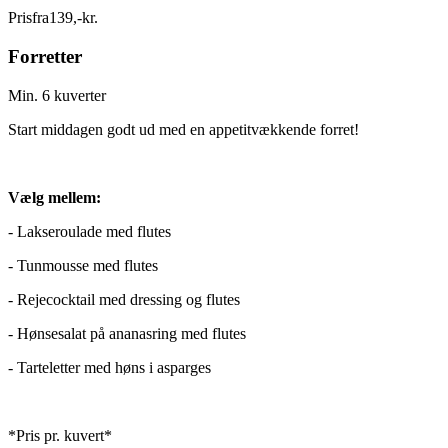
Pris
fra
139
,
-
kr.
Forretter
Min. 6 kuverter
Start middagen godt ud med en appetitvækkende forret!
Vælg mellem:
- Lakseroulade med flutes
- Tunmousse med flutes
- Rejecocktail med dressing og flutes
- Hønsesalat på ananasring med flutes
- Tarteletter med høns i asparges
*Pris pr. kuvert*