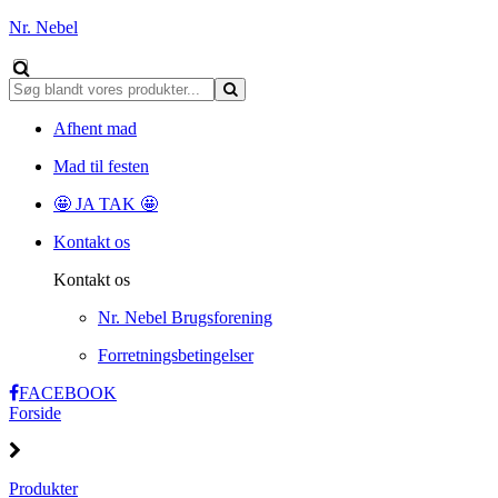
Nr. Nebel
Afhent mad
Mad til festen
🤩 JA TAK 🤩
Kontakt os
Kontakt os
Nr. Nebel Brugsforening
Forretningsbetingelser
FACEBOOK
Forside
Produkter