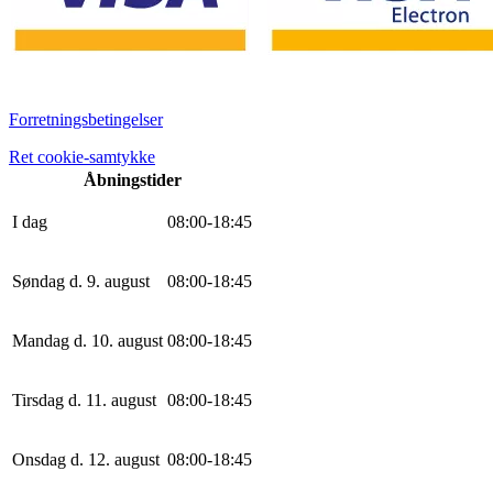
Forretningsbetingelser
Ret cookie-samtykke
Åbningstider
I dag
0
8
:
0
0
-
18
:
45
Søndag d. 9. august
0
8
:
0
0
-
18
:
45
Mandag d. 10. august
0
8
:
0
0
-
18
:
45
Tirsdag d. 11. august
0
8
:
0
0
-
18
:
45
Onsdag d. 12. august
0
8
:
0
0
-
18
:
45