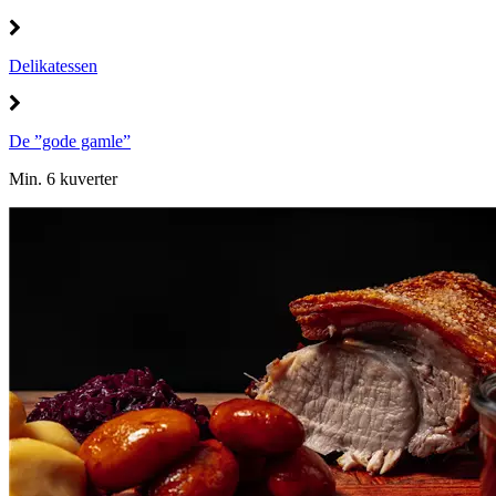
Delikatessen
De ”gode gamle”
Min. 6 kuverter