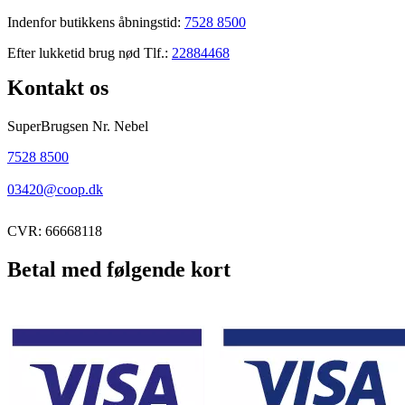
Indenfor butikkens åbningstid:
7528 8500
Efter lukketid brug nød Tlf.:
22884468
Kontakt os
SuperBrugsen Nr. Nebel
7528 8500
03420@coop.dk
CVR: 66668118
Betal med følgende kort